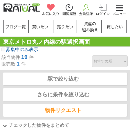
お気に入り
閲覧履歴
会員登録
ログイン
メニュー
資産の
ブログ一覧
買いたい
売りたい
貸したい
組み換え
東京メトロ丸ノ内線の駅選択画面
募集中のみ表示
19
該当物件
件
1
販売数
件
駅で絞り込む
さらに条件を絞り込む
物件リクエスト
チェックした物件をまとめて