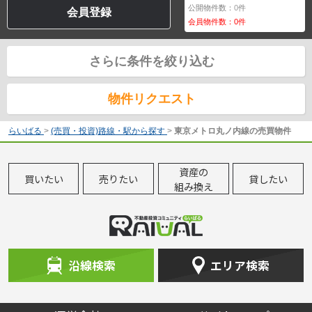
公開物件数：
0
件
会員登録
会員物件数：
0
件
さらに条件を絞り込む
物件リクエスト
らいばる
>
(売買・投資)路線・駅から探す
>
東京メトロ丸ノ内線の売買物件
資産の
買いたい
売りたい
貸したい
組み換え
沿線検索
エリア検索