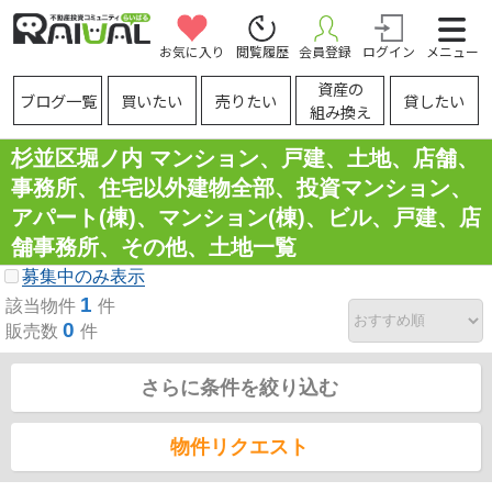
お気に入り
閲覧履歴
会員登録
ログイン
メニュー
資産の
ブログ一覧
買いたい
売りたい
貸したい
組み換え
杉並区堀ノ内 マンション、戸建、土地、店舗、
事務所、住宅以外建物全部、投資マンション、
アパート(棟)、マンション(棟)、ビル、戸建、店
舗事務所、その他、土地一覧
募集中のみ表示
1
該当物件
件
0
販売数
件
さらに条件を絞り込む
物件リクエスト