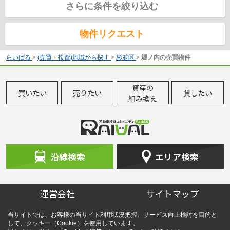
さらに条件を絞り込む
物件リクエスト
らいばる
>
(売買・投資)地域から探す
>
杉並区
>
堀ノ内の売買物件
資産の
買いたい
売りたい
貸したい
組み換え
沿線検索
エリア検索
運営会社
サイトマップ
当サイトでは、お客様の当サイト利用状況把握、サービス向上検討を目的と
して、クッキー（Cookie）を使用しています。