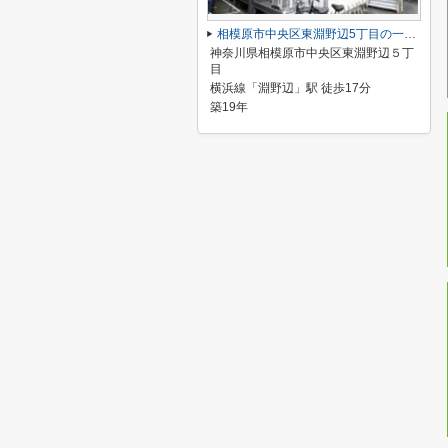
相模原市中央区東淵野辺5丁目の一棟売りアパート
神奈川県相模原市中央区東淵野辺５丁
目
横浜線「淵野辺」駅 徒歩17分
築19年