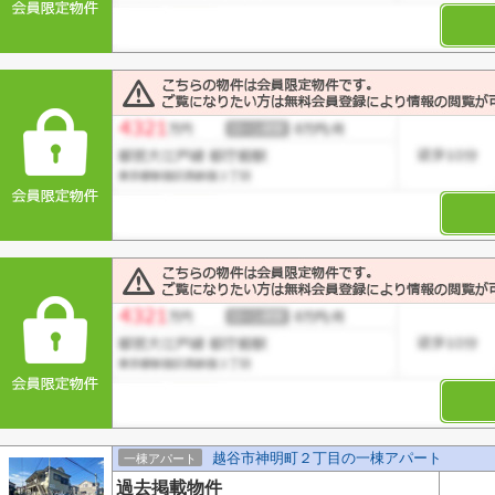
越谷市神明町２丁目の一棟アパート
一棟アパート
過去掲載物件