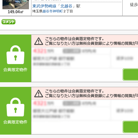
徒歩
東武伊勢崎線
「
北越谷
」駅
埼玉県
越谷市
神明町
２丁目
149.04㎡