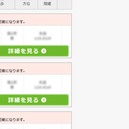
停歩
方位
階建