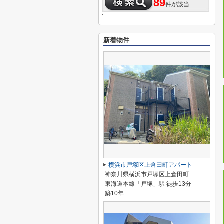
89
件が該当
新着物件
横浜市戸塚区上倉田町アパート
神奈川県横浜市戸塚区上倉田町
東海道本線「戸塚」駅 徒歩13分
築10年