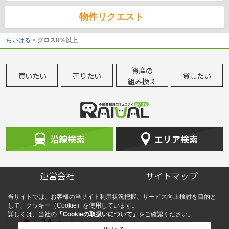
物件リクエスト
らいばる
>
グロス8％以上
資産の
買いたい
売りたい
貸したい
組み換え
沿線検索
エリア検索
運営会社
サイトマップ
当サイトでは、お客様の当サイト利用状況把握、サービス向上検討を目的と
して、クッキー（Cookie）を使用しています。
詳しくは、当社の
「Cookieの取扱いについて」
をご確認ください。
JA