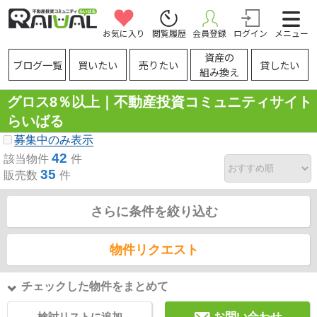
お気に入り
閲覧履歴
会員登録
ログイン
メニュー
資産の
ブログ一覧
買いたい
売りたい
貸したい
組み換え
グロス8％以上｜不動産投資コミュニティサイト
らいばる
募集中のみ表示
42
該当物件
件
35
販売数
件
さらに条件を絞り込む
物件リクエスト
チェックした物件をまとめて
検討リストに追加
お問い合わせ