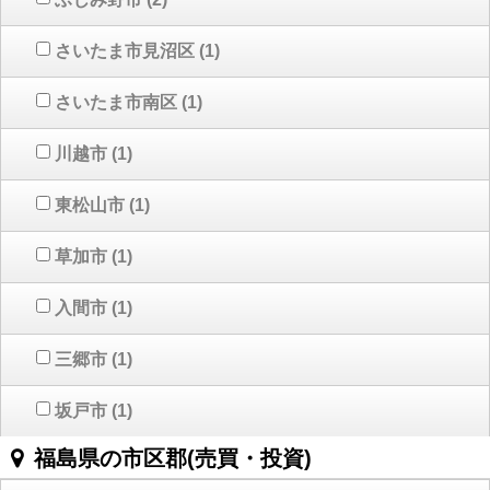
さいたま市見沼区
(1)
さいたま市南区
(1)
川越市
(1)
東松山市
(1)
草加市
(1)
入間市
(1)
三郷市
(1)
坂戸市
(1)
福島県の市区郡(売買・投資)