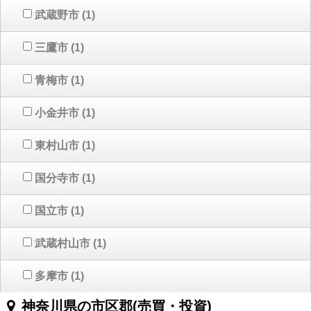
武蔵野市
(1)
三鷹市
(1)
青梅市
(1)
小金井市
(1)
東村山市
(1)
国分寺市
(1)
国立市
(1)
武蔵村山市
(1)
多摩市
(1)
神奈川県の市区郡(売買・投資)