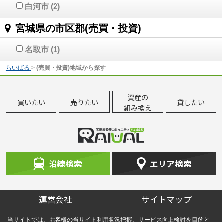
白河市
(2)
宮城県の市区郡(売買・投資)
名取市
(1)
らいばる
>
(売買・投資)地域から探す
資産の
買いたい
売りたい
貸したい
組み換え
沿線検索
エリア検索
運営会社
サイトマップ
当サイトでは、お客様の当サイト利用状況把握、サービス向上検討を目的と