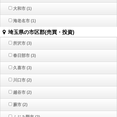
大和市
(1)
海老名市
(1)
埼玉県の市区郡(売買・投資)
所沢市
(3)
春日部市
(3)
久喜市
(3)
川口市
(2)
越谷市
(2)
蕨市
(2)
ふじみ野市
(2)