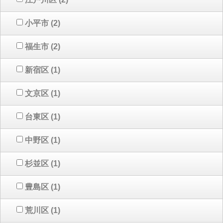
小平市
(2)
福生市
(2)
新宿区
(1)
文京区
(1)
台東区
(1)
中野区
(1)
杉並区
(1)
豊島区
(1)
荒川区
(1)