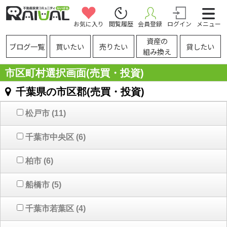
お気に入り
閲覧履歴
会員登録
ログイン
メニュー
資産の
ブログ一覧
買いたい
売りたい
貸したい
組み換え
市区町村選択画面(売買・投資)
千葉県の市区郡(売買・投資)
松戸市
(11)
千葉市中央区
(6)
柏市
(6)
船橋市
(5)
千葉市若葉区
(4)