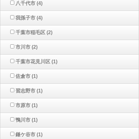
八千代市
(4)
我孫子市
(4)
千葉市稲毛区
(2)
市川市
(2)
千葉市花見川区
(1)
佐倉市
(1)
習志野市
(1)
市原市
(1)
鴨川市
(1)
鎌ケ谷市
(1)