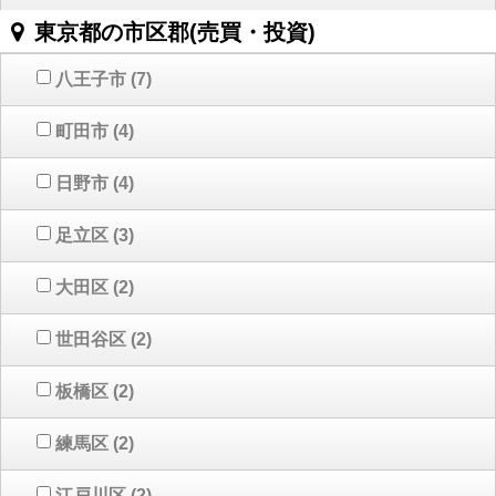
東京都の市区郡(売買・投資)
八王子市
(7)
町田市
(4)
日野市
(4)
足立区
(3)
大田区
(2)
世田谷区
(2)
板橋区
(2)
練馬区
(2)
江戸川区
(2)