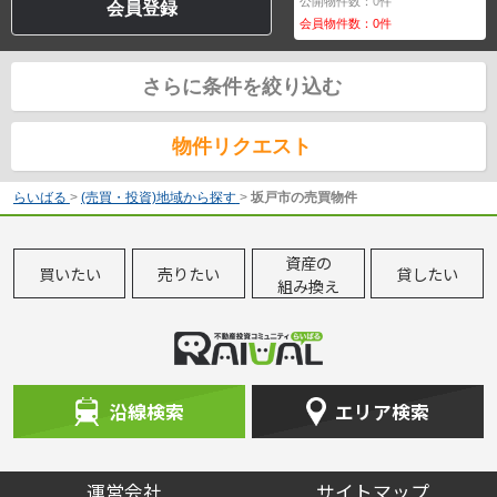
公開物件数：
0
件
会員登録
会員物件数：
0
件
さらに条件を絞り込む
物件リクエスト
らいばる
>
(売買・投資)地域から探す
>
坂戸市の売買物件
資産の
買いたい
売りたい
貸したい
組み換え
沿線検索
エリア検索
運営会社
サイトマップ