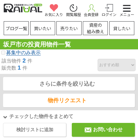
お気に入り
閲覧履歴
会員登録
ログイン
メニュー
資産の
ブログ一覧
買いたい
売りたい
貸したい
組み換え
坂戸市の投資用物件一覧
募集中のみ表示
2
該当物件
件
1
販売数
件
さらに条件を絞り込む
物件リクエスト
チェックした物件をまとめて
検討リストに追加
お問い合わせ