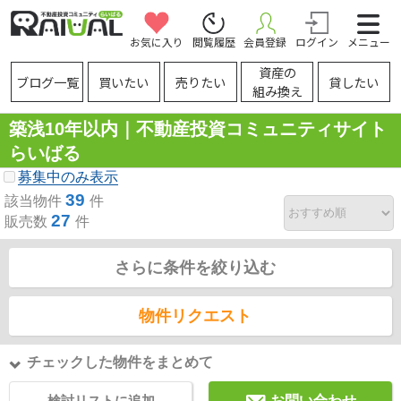
お気に入り
閲覧履歴
会員登録
ログイン
メニュー
資産の
ブログ一覧
買いたい
売りたい
貸したい
組み換え
築浅10年以内｜不動産投資コミュニティサイト
らいばる
募集中のみ表示
39
該当物件
件
27
販売数
件
さらに条件を絞り込む
物件リクエスト
チェックした物件をまとめて
検討リストに追加
お問い合わせ