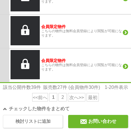
ります。
会員限定物件
こちらの物件は無料会員登録により閲覧が可能にな
ります。
会員限定物件
こちらの物件は無料会員登録により閲覧が可能にな
ります。
該当公開件数
39
件 販売数
27
件 (会員物件
30
件)
1-20
件表示
1
2
<<前へ
次へ>>
最初
チェックした物件をまとめて
検討リストに追加
お問い合わせ