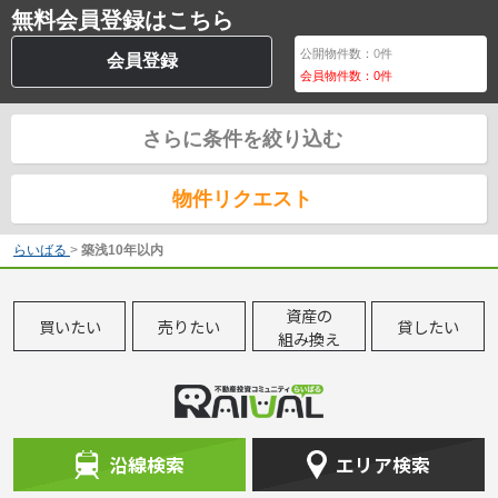
無料会員登録はこちら
公開物件数：
0
件
会員登録
会員物件数：
0
件
さらに条件を絞り込む
物件リクエスト
らいばる
>
築浅10年以内
資産の
買いたい
売りたい
貸したい
組み換え
沿線検索
エリア検索