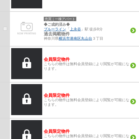
売買｜一棟アパート
◆ご成約済み◆
ブルーライン
「
上永谷
」駅 徒歩8分
過去掲載物件
神奈川県
横浜市港南区
丸山台
３丁目
会員限定物件
こちらの物件は無料会員登録により閲覧が可能にな
ります。
会員限定物件
こちらの物件は無料会員登録により閲覧が可能にな
ります。
会員限定物件
こちらの物件は無料会員登録により閲覧が可能にな