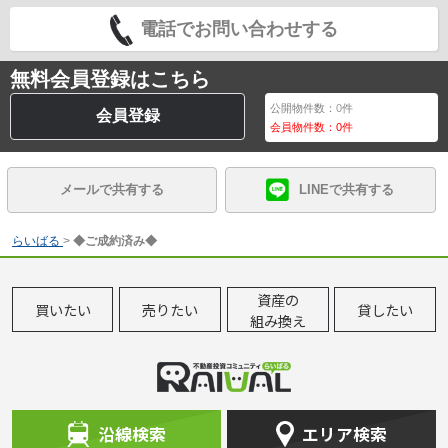
電話でお問い合わせする
無料会員登録はこちら
公開物件数：
0
件
会員登録
会員物件数：
0
件
メールで共有する
LINEで共有する
らいばる
>
◆ご成約済み◆
資産の
買いたい
売りたい
貸したい
組み換え
沿線検索
エリア検索