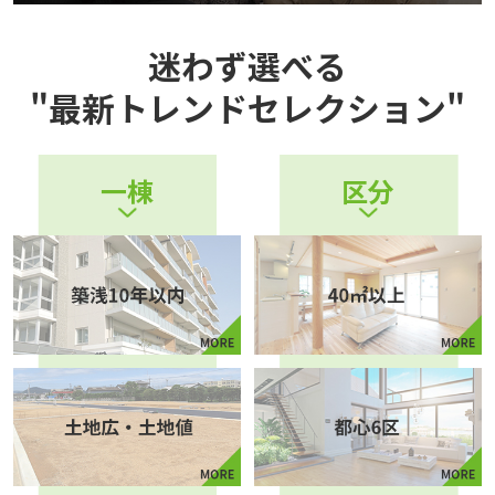
迷わず選べる
"最新トレンドセレクション"
一棟
区分