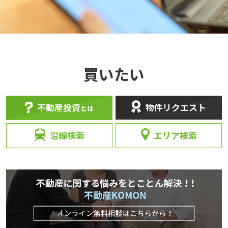
買いたい
不動産投資
物件リクエスト
とは
沿線検索
エリア検索