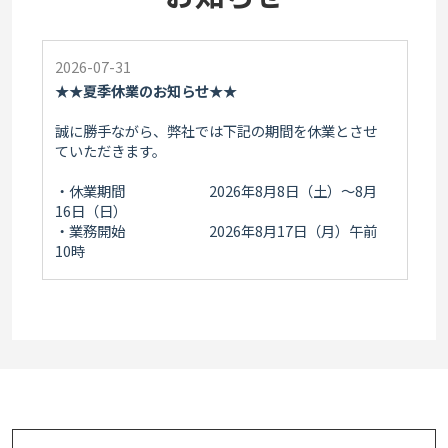
2026-07-31
★★夏季休業のお知らせ★★
誠に勝手ながら、弊社では下記の期間を休業とさせ
ていただきます。
・休業期間 2026年8月8日（土）～8月
16日（日）
・業務開始 2026年8月17日（月）午前
10時
↓ 休業期間中のお問い合わせは下記へお願いいたし
ます↓
https://www.risevalue.com/contact/
頂戴したお問い合わせは営業開始以降に順次回答さ
せていただきます。
皆様には大変ご不便をおかけいたしますが、何卒ご