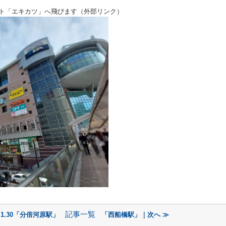
イト「エキカツ」へ飛びます（外部リンク）
記事一覧
6.1.30「分倍河原駅」
「西船橋駅」｜次へ ≫