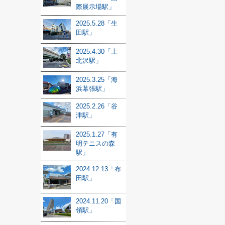
際展示場駅」
2025.5.28「生
田駅」
2025.4.30「上
北沢駅」
2025.3.25「海
浜幕張駅」
2025.2.26「谷
津駅」
2025.1.27「有
明テニスの森
駅」
2024.12.13「布
田駅」
2024.11.20「国
領駅」