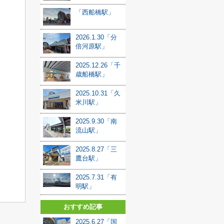
「西船橋駅」
2026.1.30「分
倍河原駅」
2025.12.26「千
歳船橋駅」
2025.10.31「久
米川駅」
2025.9.30「南
流山駅」
2025.8.27「三
鷹台駅」
2025.7.31「有
明駅」
おすすめ記事
2025.6.27「国