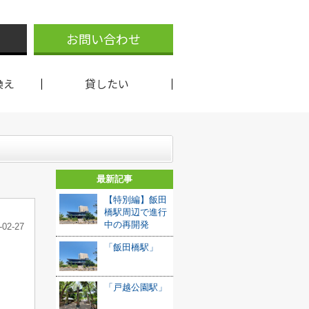
お問い合わせ
換え
貸したい
最新記事
【特別編】飯田
橋駅周辺で進行
中の再開発
-02-27
「飯田橋駅」
「戸越公園駅」