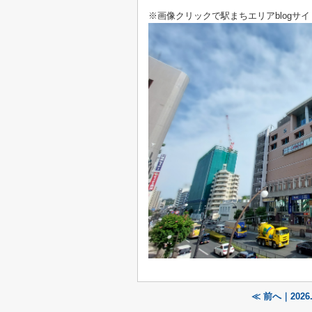
※画像クリックで駅まちエリアblogサ
≪ 前へ｜202