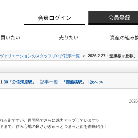
会員登録
会員ログイン
買いたい
売りたい
資産の組み
クスヴァリエーションのスタッフブログ記事一覧
>
2026.2.27「聖蹟桜ヶ丘駅」
記事一覧
6.1.30「分倍河原駅」
「西船橋駅」｜次へ ≫
2026
れる街ですが、再開発でさらに魅力アップしています✨
ドまで、住み心地の良さがぎゅっとつまった街を徹底紹介！