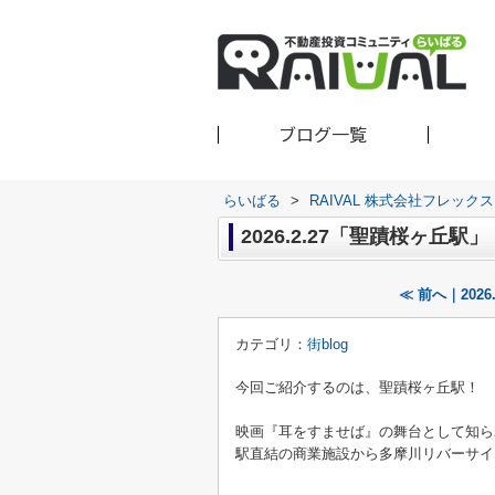
ブログ一覧
らいばる
>
RAIVAL 株式会社フレッ
2026.2.27「聖蹟桜ヶ丘駅」
≪ 前へ｜202
カテゴリ：
街blog
今回ご紹介するのは、
聖蹟桜ヶ丘駅！
映画『耳をすませば』の舞台として知ら
駅直結の商業施設から多摩川リバーサイ