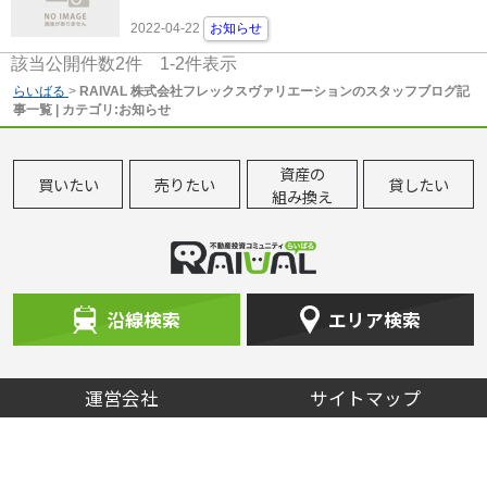
2022-04-22
お知らせ
該当公開件数
2
件
1-2
件表示
らいばる
>
RAIVAL 株式会社フレックスヴァリエーションのスタッフブログ記
事一覧 | カテゴリ:お知らせ
資産の
買いたい
売りたい
貸したい
組み換え
沿線検索
エリア検索
運営会社
サイトマップ