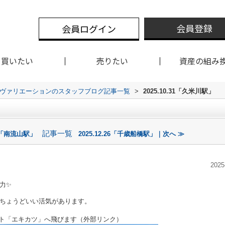
会員登録
会員ログイン
買いたい
売りたい
資産の組み
クスヴァリエーションのスタッフブログ記事一覧
>
2025.10.31「久米川駅」
記事一覧
30「南流山駅」
2025.12.26「千歳船橋駅」｜次へ ≫
2025
力✨
ちょうどいい活気があります。
イト「エキカツ」へ飛びます（外部リンク）