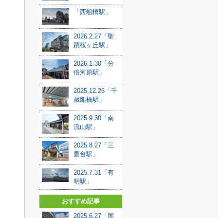
「西船橋駅」
2026.2.27「聖
蹟桜ヶ丘駅」
2026.1.30「分
倍河原駅」
2025.12.26「千
歳船橋駅」
2025.9.30「南
流山駅」
2025.8.27「三
鷹台駅」
2025.7.31「有
明駅」
おすすめ記事
2025.6.27「国