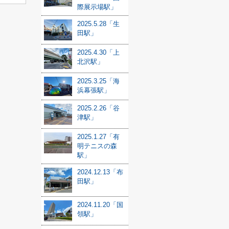
際展示場駅」
2025.5.28「生
田駅」
2025.4.30「上
北沢駅」
2025.3.25「海
浜幕張駅」
2025.2.26「谷
津駅」
2025.1.27「有
明テニスの森
駅」
2024.12.13「布
田駅」
2024.11.20「国
領駅」