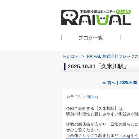
ブログ一覧
らいばる
>
RAIVAL 株式会社フレッ
2025.10.31「久米川駅」
≪ 前へ｜2025.9.
カテゴリ：
街blog
今回ご紹介する【久米川駅】は、
駅前の利便性と親しみやすい街並みが魅
複数の商店街が広がり、日常の暮らしに
ぜひご覧ください。
※画像クリックで駅まちエリアblogサ