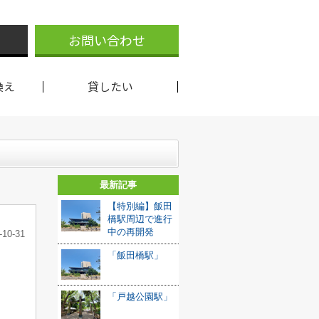
お問い合わせ
換え
貸したい
最新記事
【特別編】飯田
橋駅周辺で進行
中の再開発
-10-31
「飯田橋駅」
「戸越公園駅」