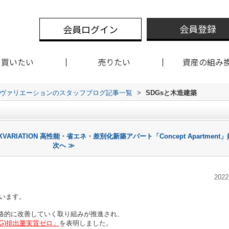
会員登録
会員ログイン
買いたい
売りたい
資産の組み
クスヴァリエーションのスタッフブログ記事一覧
>
SDGsと木造建築
XVARIATION 高性能・省エネ・差別化新築アパート「Concept Apartment
次へ ≫
2022
います。
本格的に改善していく取り組みが推進され、
HG)排出量実質ゼロ」
を表明しました。