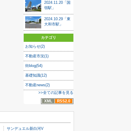
2024.11.20「国
領駅」
2024.10.29「東
大和市駅」
カテゴリ
お知らせ(2)
不動産市況(1)
街blog(54)
基礎知識(12)
不動産news(2)
>>全ての記事を見る
XML
RSS2.0
サンデュエル新白河V