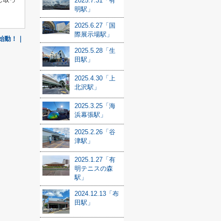
2025.7.31「有
明駅」
2025.6.27「国
際展示場駅」
」始動！｜
2025.5.28「生
田駅」
2025.4.30「上
北沢駅」
2025.3.25「海
浜幕張駅」
2025.2.26「谷
津駅」
2025.1.27「有
明テニスの森
駅」
2024.12.13「布
田駅」