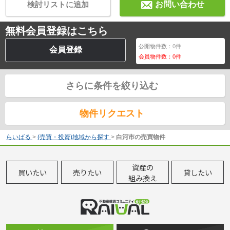
検討リストに追加
お問い合わせ
無料会員登録はこちら
公開物件数：
0
件
会員登録
会員物件数：
0
件
さらに条件を絞り込む
物件リクエスト
らいばる
>
(売買・投資)地域から探す
>
白河市の売買物件
資産の
買いたい
売りたい
貸したい
組み換え