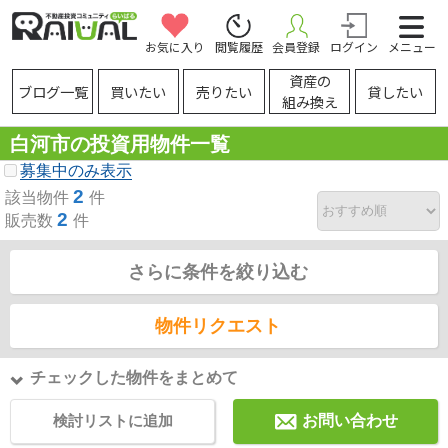
お気に入り
閲覧履歴
会員登録
ログイン
メニュー
資産の
ブログ一覧
買いたい
売りたい
貸したい
組み換え
白河市の投資用物件一覧
募集中のみ表示
2
該当物件
件
2
販売数
件
さらに条件を絞り込む
物件リクエスト
チェックした物件をまとめて
検討リストに追加
お問い合わせ