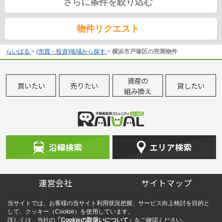
さらに条件を絞り込む
物件リクエスト
らいばる
>
(売買・投資)地域から探す
>
横浜市戸塚区の売買物件
資産の
買いたい
売りたい
貸したい
組み換え
沿線検索
エリア検索
運営会社
サイトマップ
当サイトでは、お客様の当サイト利用状況把握、サービス向上検討を目的と
して、クッキー（Cookie）を使用しています。
詳しくは、当社の
「Cookieの取扱いについて」
をご確認ください。