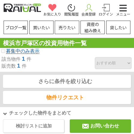
お気に入り
閲覧履歴
会員登録
ログイン
メニュー
資産の
ブログ一覧
買いたい
売りたい
貸したい
組み換え
横浜市戸塚区の投資用物件一覧
募集中のみ表示
1
該当物件
件
1
販売数
件
さらに条件を絞り込む
物件リクエスト
チェックした物件をまとめて
検討リストに追加
お問い合わせ