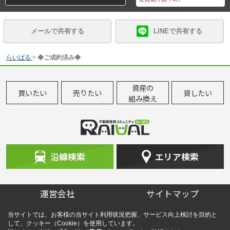
メールで共有する
LINEで共有する
らいばる
>
◆ご成約済み◆
資産の
買いたい
売りたい
貸したい
組み換え
沿線検索
エリア検索
運営会社
サイトマップ
当サイトでは、お客様の当サイト利用状況把握、サービス向上検討を目的と
して、クッキー（Cookie）を使用しています。