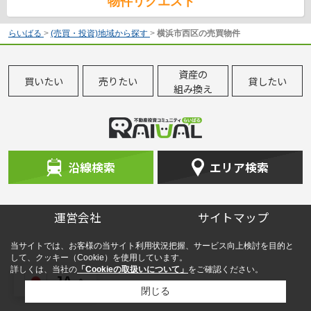
物件リクエスト
らいばる
>
(売買・投資)地域から探す
>
横浜市西区の売買物件
資産の
買いたい
売りたい
貸したい
組み換え
沿線検索
エリア検索
運営会社
サイトマップ
当サイトでは、お客様の当サイト利用状況把握、サービス向上検討を目的と
して、クッキー（Cookie）を使用しています。
詳しくは、当社の
「Cookieの取扱いについて」
をご確認ください。
JA
閉じる