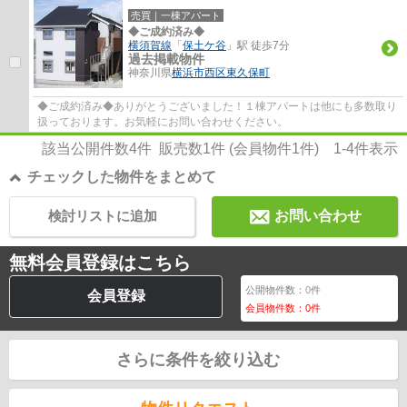
売買｜一棟アパート
◆ご成約済み◆
横須賀線
「
保土ケ谷
」駅 徒歩7分
過去掲載物件
神奈川県
横浜市西区
東久保町
◆ご成約済み◆ありがとうございました！１棟アパートは他にも多数取り
扱っております。お気軽にお問い合わせください。
該当公開件数
4
件 販売数
1
件 (会員物件
1
件)
1-4
件表示
チェックした物件をまとめて
検討リストに追加
お問い合わせ
無料会員登録はこちら
公開物件数：
0
件
会員登録
会員物件数：
0
件
さらに条件を絞り込む