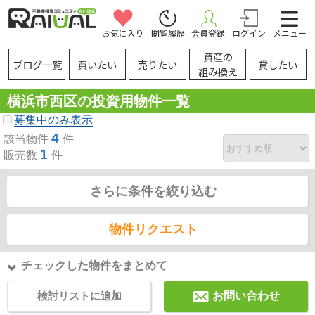
お気に入り
閲覧履歴
会員登録
ログイン
メニュー
資産の
ブログ一覧
買いたい
売りたい
貸したい
組み換え
横浜市西区の投資用物件一覧
募集中のみ表示
4
該当物件
件
1
販売数
件
さらに条件を絞り込む
物件リクエスト
チェックした物件をまとめて
検討リストに追加
お問い合わせ