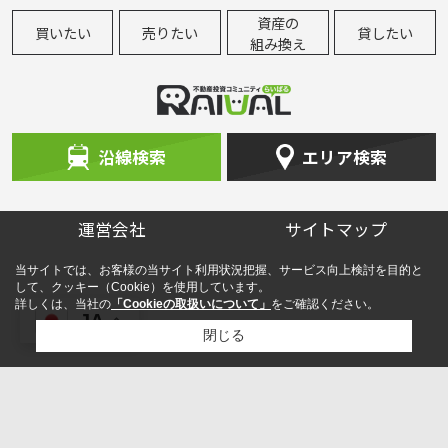
資産の
買いたい
売りたい
貸したい
組み換え
沿線検索
エリア検索
運営会社
サイトマップ
当サイトでは、お客様の当サイト利用状況把握、サービス向上検討を目的と
して、クッキー（Cookie）を使用しています。
詳しくは、当社の
「Cookieの取扱いについて」
をご確認ください。
JA
閉じる