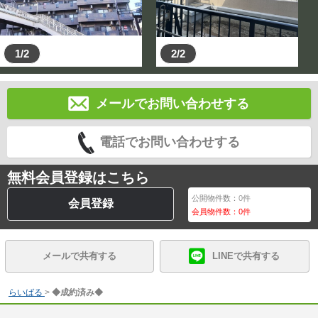
1/2
2/2
メールでお問い合わせする
電話でお問い合わせする
無料会員登録はこちら
公開物件数：
0
件
会員登録
会員物件数：
0
件
メールで共有する
LINEで共有する
らいばる
>
◆成約済み◆