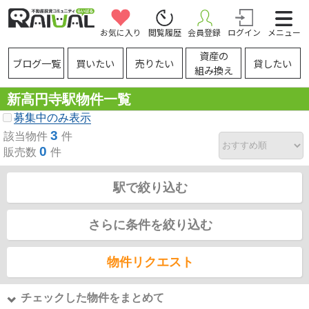
お気に入り
閲覧履歴
会員登録
ログイン
メニュー
資産の
ブログ一覧
買いたい
売りたい
貸したい
組み換え
新高円寺駅物件一覧
募集中のみ表示
3
該当物件
件
0
販売数
件
駅で絞り込む
さらに条件を絞り込む
物件リクエスト
チェックした物件をまとめて