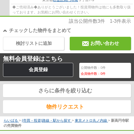
◆ご売却済み◆ありがとうございました！投資用物件は他にも多数取り扱
っております。お気軽にお問い合わせください。
該当公開件数
3
件
1-3
件表示
チェックした物件をまとめて
検討リストに追加
お問い合わせ
無料会員登録はこちら
公開物件数：
0
件
会員登録
会員物件数：
0
件
さらに条件を絞り込む
物件リクエスト
らいばる
>
(売買・投資)路線・駅から探す
>
東京メトロ丸ノ内線
>
新高円寺駅
の売買物件