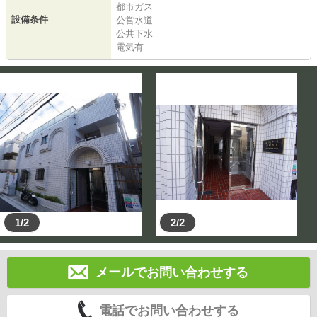
都市ガス
設備条件
公営水道
公共下水
電気有
1/2
2/2
メールでお問い合わせする
電話でお問い合わせする