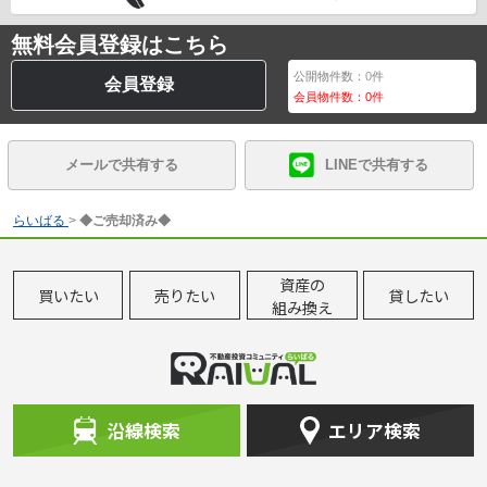
無料会員登録はこちら
公開物件数：
0
件
会員登録
会員物件数：
0
件
メールで共有する
LINEで共有する
らいばる
>
◆ご売却済み◆
資産の
買いたい
売りたい
貸したい
組み換え
沿線検索
エリア検索