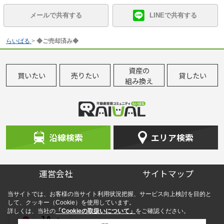
メールで共有する
LINEで共有する
らいばる
>
◆ご売却済み◆
資産の
買いたい
売りたい
貸したい
組み換え
沿線検索
エリア検索
運営会社
サイトマップ
当サイトでは、お客様の当サイト利用状況把握、サービス向上検討を目的と
して、クッキー（Cookie）を使用しています。
詳しくは、当社の
「Cookieの取扱いについて」
をご確認ください。
JA