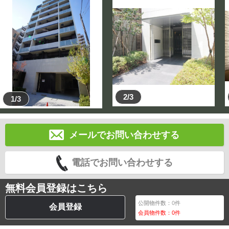
2/3
1/3
メールでお問い合わせする
電話でお問い合わせする
無料会員登録はこちら
公開物件数：
0
件
会員登録
会員物件数：
0
件