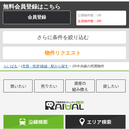
無料会員登録はこちら
公開物件数：
0
件
会員登録
会員物件数：
0
件
さらに条件を絞り込む
物件リクエスト
らいばる
>
(売買・投資)路線・駅から探す
>
JR中央線の売買物件
資産の
買いたい
売りたい
貸したい
組み換え
沿線検索
エリア検索