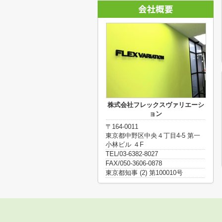
株式会社フレックスヴァリエーシ
ョン
〒164-0011
東京都中野区中央４丁目4-5 第一
小林ビル ４F
TEL/03-6382-8027
FAX/050-3606-0878
東京都知事 (2) 第100010号