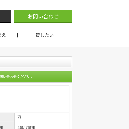
お問い合わせ
換え
貸したい
問い合わせください。
西
建
4階/ 7階建