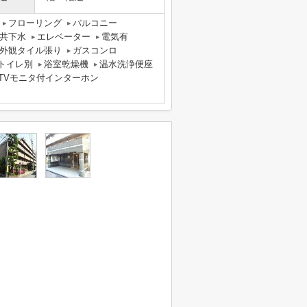
フローリング
バルコニー
共下水
エレベーター
電気有
外観タイル張り
ガスコンロ
トイレ別
浴室乾燥機
温水洗浄便座
TVモニタ付インターホン