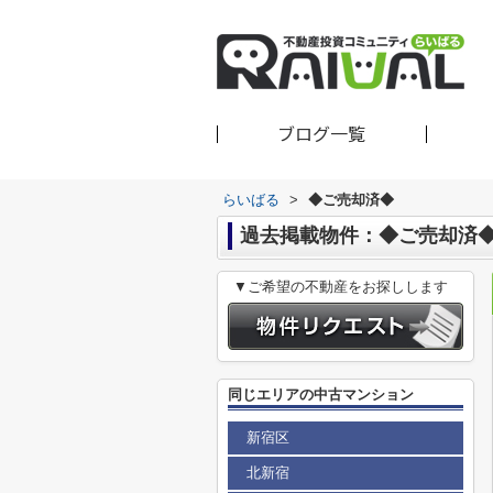
ブログ一覧
らいばる
>
◆ご売却済◆
過去掲載物件：◆ご売却済
▼ご希望の不動産をお探しします
同じエリアの中古マンション
新宿区
北新宿