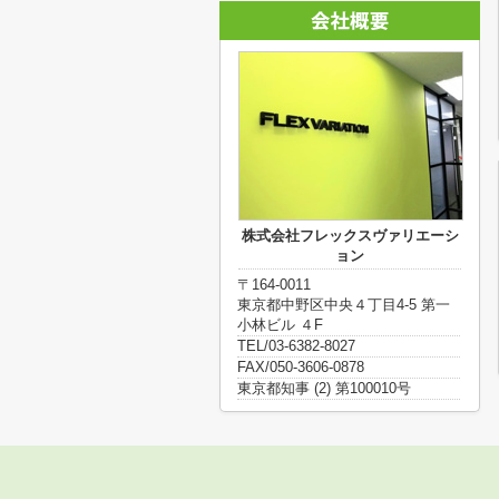
株式会社フレックスヴァリエーシ
ョン
〒164-0011
東京都中野区中央４丁目4-5 第一
小林ビル ４F
TEL/03-6382-8027
FAX/050-3606-0878
東京都知事 (2) 第100010号