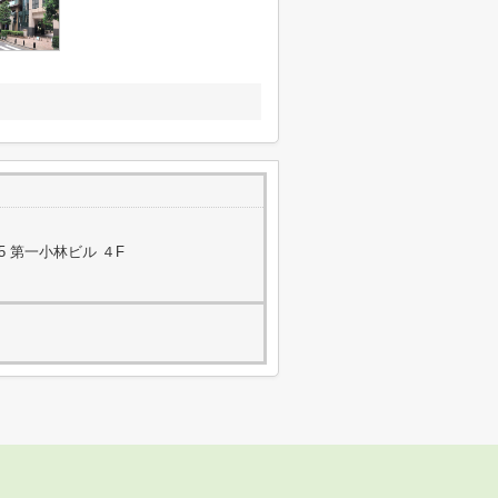
5 第一小林ビル ４F