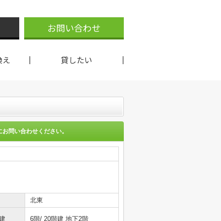
お問い合わせ
換え
貸したい
にお問い合わせください。
北東
建
6階/ 20階建 地下2階