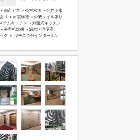
都市ガス
公営水道
公共下水
あり
耐震構造
外観タイル張り
ステムキッチン
対面式キッチン
浴室乾燥機
温水洗浄便座
ック
TVモニタ付インターホン