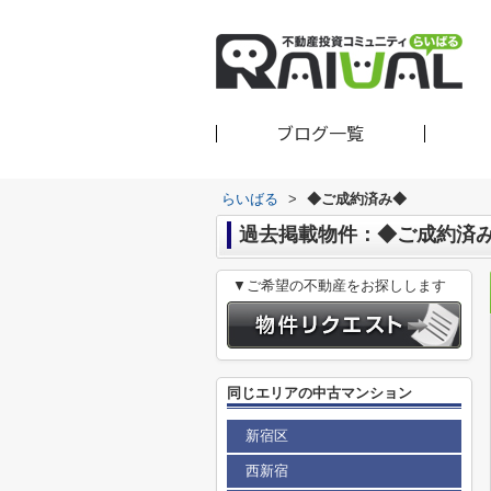
ブログ一覧
らいばる
>
◆ご成約済み◆
過去掲載物件：◆ご成約済
▼ご希望の不動産をお探しします
同じエリアの中古マンション
新宿区
西新宿