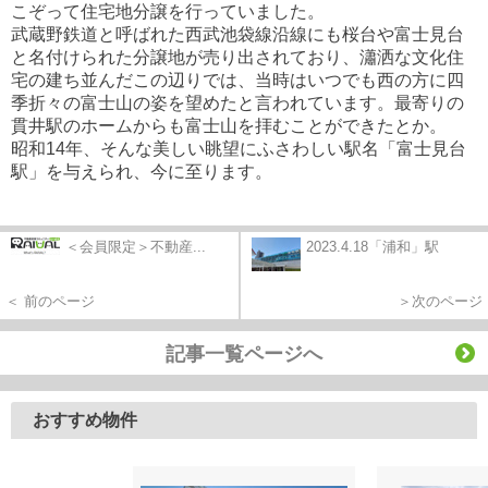
こぞって住宅地分譲を行っていました。
武蔵野鉄道と呼ばれた西武池袋線沿線にも桜台や富士見台
と名付けられた分譲地が売り出されており、瀟洒な文化住
宅の建ち並んだこの辺りでは、当時はいつでも西の方に四
季折々の富士山の姿を望めたと言われています。最寄りの
貫井駅のホームからも富士山を拝むことができたとか。
昭和14年、そんな美しい眺望にふさわしい駅名「富士見台
駅」を与えられ、今に至ります。
＜会員限定＞不動産...
2023.4.18「浦和」駅
＜ 前のページ
＞次のページ
記事一覧ページへ
おすすめ物件