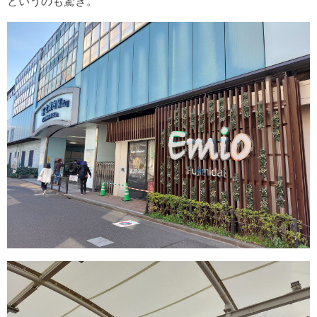
というのも驚き。