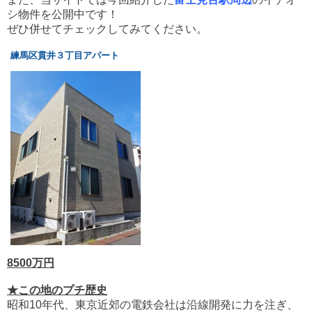
シ物件を公開中です！
ぜひ併せてチェックしてみてください。
練馬区貫井３丁目アパート
8500万円
★この地のプチ歴史
昭和10年代、東京近郊の電鉄会社は沿線開発に力を注ぎ、