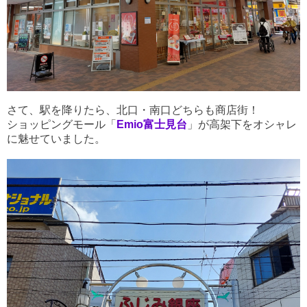
さて、駅を降りたら、北口・南口どちらも商店街！
ショッピングモール「
Emio富士見台
」が高架下をオシャレ
に魅せていました。