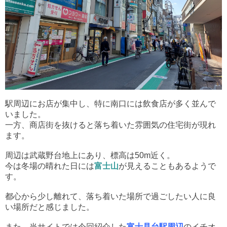
駅周辺にお店が集中し、特に南口には飲食店が多く並んで
いました。
一方、商店街を抜けると落ち着いた雰囲気の住宅街が現れ
ます。
周辺は武蔵野台地上にあり、標高は50m近く。
今は冬場の晴れた日には
富士山
が見えることもあるようで
す。
都心から少し離れて、落ち着いた場所で過ごしたい人に良
い場所だと感じました。
また、当サイトでは今回紹介した
富士見台駅周辺
のイチオ