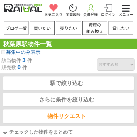
お気に入り
閲覧履歴
会員登録
ログイン
メニュー
資産の
ブログ一覧
買いたい
売りたい
貸したい
組み換え
秋葉原駅物件一覧
募集中のみ表示
3
該当物件
件
0
販売数
件
駅で絞り込む
さらに条件を絞り込む
物件リクエスト
チェックした物件をまとめて