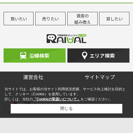
資産の
買いたい
売りたい
貸したい
組み換え
沿線検索
エリア検索
運営会社
サイトマップ
当サイトでは、お客様の当サイト利用状況把握、サービス向上検討を目的と
して、クッキー（Cookie）を使用しています。
詳しくは、当社の
「Cookieの取扱いについて」
をご確認ください。
JA
閉じる