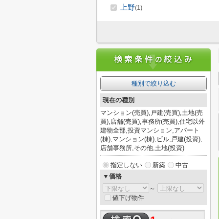
上野
(1)
種別で絞り込む
現在の種別
マンション(売買),戸建(売買),土地(売
買),店舗(売買),事務所(売買),住宅以外
建物全部,投資マンション,アパート
(棟),マンション(棟),ビル,戸建(投資),
店舗事務所,その他,土地(投資)
指定しない
新築
中古
▼価格
～
値下げ物件