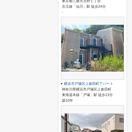
東京都三鷹市北野１丁目
京王線「仙川」駅 徒歩24分
-
横浜市戸塚区上倉田町アパート
神奈川県横浜市戸塚区上倉田町
東海道本線「戸塚」駅 徒歩13分
築10年