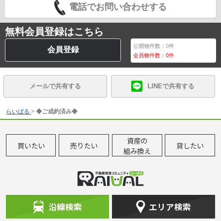
電話でお問い合わせする
無料会員登録はこちら
公開物件数：
0
件
会員登録
会員物件数：
0
件
メールで共有する
LINEで共有する
らいばる
>
◆ご成約済み◆
資産の
買いたい
売りたい
貸したい
組み換え
沿線検索
エリア検索