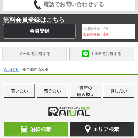
電話でお問い合わせする
無料会員登録はこちら
公開物件数：
0
件
会員登録
会員物件数：
0
件
メールで共有する
LINEで共有する
らいばる
>
◆ご成約済み◆
資産の
買いたい
売りたい
貸したい
組み換え
沿線検索
エリア検索