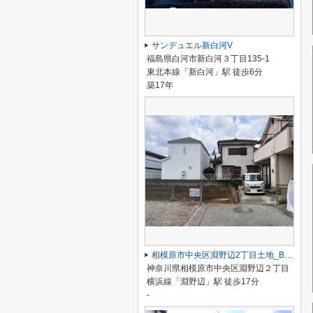
サンデュエル新白河V
福島県白河市新白河３丁目135-1
東北本線「新白河」駅 徒歩6分
築17年
相模原市中央区淵野辺2丁目土地_B区画
神奈川県相模原市中央区淵野辺２丁目
横浜線「淵野辺」駅 徒歩17分
-