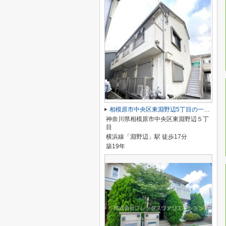
相模原市中央区東淵野辺5丁目の一棟売りアパート
神奈川県相模原市中央区東淵野辺５丁
目
横浜線「淵野辺」駅 徒歩17分
築19年