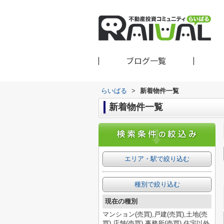
ブログ一覧
らいばる
>
新着物件一覧
新着物件一覧
エリア・駅で絞り込む
種別で絞り込む
現在の種別
マンション(売買),戸建(売買),土地(売
買),店舗(売買),事務所(売買),住宅以外