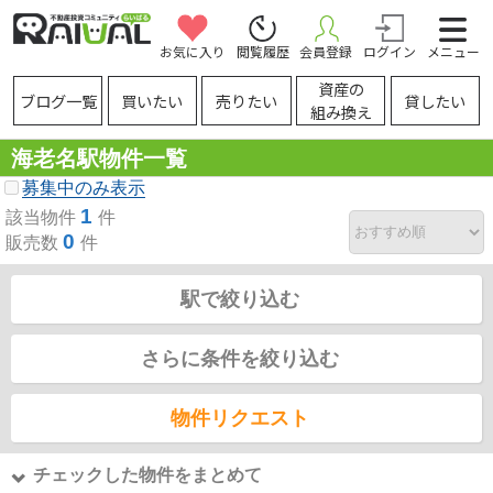
お気に入り
閲覧履歴
会員登録
ログイン
メニュー
資産の
ブログ一覧
買いたい
売りたい
貸したい
組み換え
海老名駅物件一覧
募集中のみ表示
1
該当物件
件
0
販売数
件
駅で絞り込む
さらに条件を絞り込む
物件リクエスト
チェックした物件をまとめて