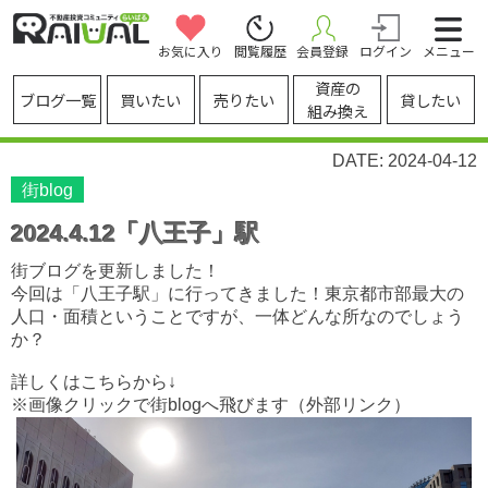
お気に入り
閲覧履歴
会員登録
ログイン
メニュー
資産の
ブログ一覧
買いたい
売りたい
貸したい
組み換え
DATE: 2024-04-12
街blog
2024.4.12「八王子」駅
街ブログを更新しました！
今回は「八王子駅」に行ってきました！東京都市部最大の
人口・面積ということですが、一体どんな所なのでしょう
か？
詳しくはこちらから↓
※画像クリックで街blogへ飛びます（外部リンク）