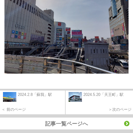
2024.2.8「蘇我」駅
2024.5.20「天王町」駅
＜ 前のページ
＞次のページ
記事一覧ページへ