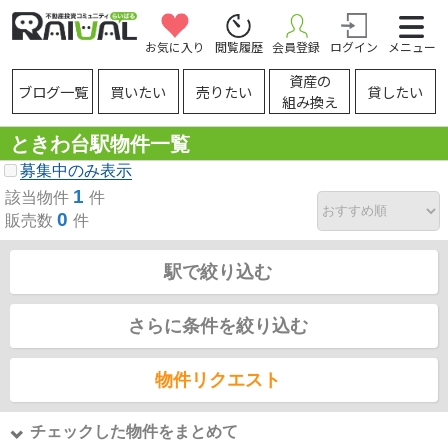
お気に入り
閲覧履歴
会員登録
ログイン
メニュー
資産の
ブログ一覧
買いたい
売りたい
貸したい
組み換え
ときわ台駅物件一覧
募集中のみ表示
1
該当物件
件
0
販売数
件
駅で絞り込む
さらに条件を絞り込む
物件リクエスト
チェックした物件をまとめて