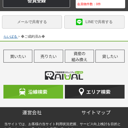
会員登録
会員物件数：
0
件
メールで共有する
LINEで共有する
らいばる
>
◆ご成約済み◆
資産の
買いたい
売りたい
貸したい
組み換え
沿線検索
エリア検索
運営会社
サイトマップ
当サイトでは、お客様の当サイト利用状況把握、サービス向上検討を目的と