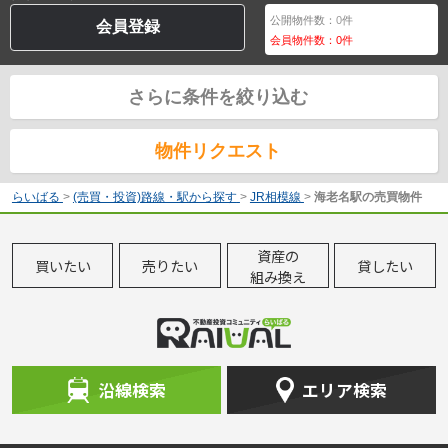
公開物件数：
0
件
会員登録
会員物件数：
0
件
さらに条件を絞り込む
物件リクエスト
らいばる
>
(売買・投資)路線・駅から探す
>
JR相模線
>
海老名駅の売買物件
資産の
買いたい
売りたい
貸したい
組み換え
沿線検索
エリア検索