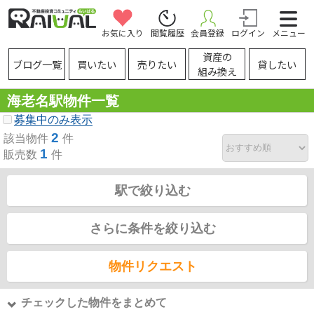
お気に入り
閲覧履歴
会員登録
ログイン
メニュー
資産の
ブログ一覧
買いたい
売りたい
貸したい
組み換え
海老名駅物件一覧
募集中のみ表示
2
該当物件
件
1
販売数
件
駅で絞り込む
さらに条件を絞り込む
物件リクエスト
チェックした物件をまとめて