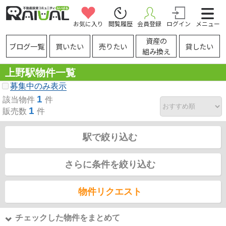
お気に入り
閲覧履歴
会員登録
ログイン
メニュー
資産の
ブログ一覧
買いたい
売りたい
貸したい
組み換え
上野駅物件一覧
募集中のみ表示
1
該当物件
件
1
販売数
件
駅で絞り込む
さらに条件を絞り込む
物件リクエスト
チェックした物件をまとめて