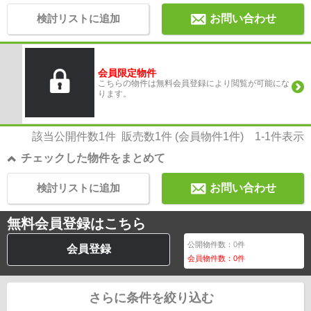
検討リストに追加
お問い合わせ
会員限定物件
こちらの物件は無料会員登録により閲覧が可能にな
ります。
該当公開件数
1
件 販売数
1
件 (会員物件
1
件)
1-1
件表示
チェックした物件をまとめて
検討リストに追加
お問い合わせ
無料会員登録はこちら
公開物件数：
0
件
会員登録
会員物件数：
0
件
さらに条件を絞り込む