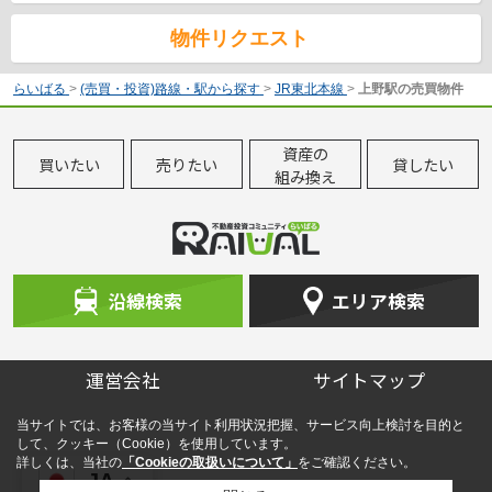
物件リクエスト
らいばる
>
(売買・投資)路線・駅から探す
>
JR東北本線
>
上野駅の売買物件
資産の
買いたい
売りたい
貸したい
組み換え
沿線検索
エリア検索
運営会社
サイトマップ
当サイトでは、お客様の当サイト利用状況把握、サービス向上検討を目的と
して、クッキー（Cookie）を使用しています。
詳しくは、当社の
「Cookieの取扱いについて」
をご確認ください。
JA