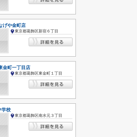
なげや金町店
東京都葛飾区新宿６丁目
 東金町一丁目店
東京都葛飾区東金町１丁目
中学校
東京都葛飾区南水元３丁目