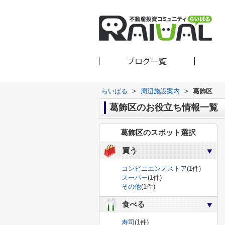
ブログ一覧
らいばる
>
周辺施設案内
>
葛飾区
葛飾区のお役立ち情報一覧
葛飾区のスポット選択
買う
コンビニエンスストア
(1件)
スーパー
(1件)
その他
(1件)
食べる
寿司
(1件)