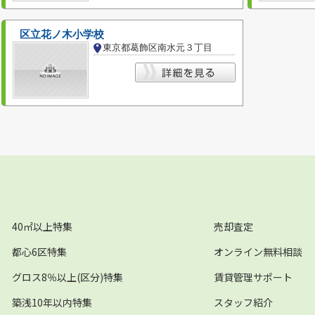
区立花ノ木小学校
東京都葛飾区南水元３丁目
40㎡以上特集
売却査定
都心6区特集
オンライン無料相談
グロス8％以上(区分)特集
賃貸管理サポート
築浅10年以内特集
スタッフ紹介