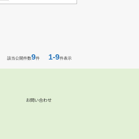
9
1-9
該当公開件数
件
件表示
お問い合わせ