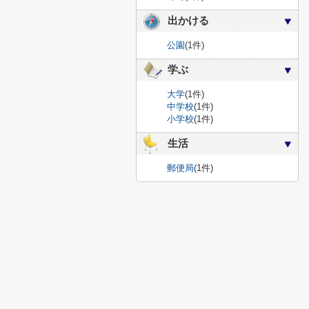
出かける
公園
(1件)
学ぶ
大学
(1件)
中学校
(1件)
小学校
(1件)
生活
郵便局
(1件)