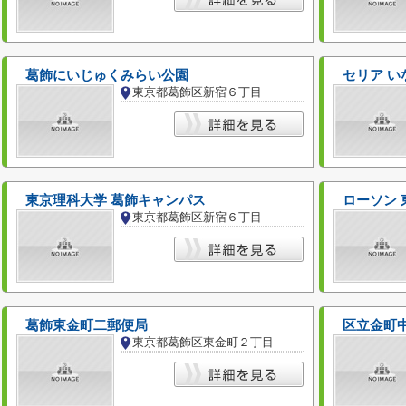
葛飾にいじゅくみらい公園
セリア い
東京都葛飾区新宿６丁目
東京理科大学 葛飾キャンパス
ローソン
東京都葛飾区新宿６丁目
葛飾東金町二郵便局
区立金町
東京都葛飾区東金町２丁目