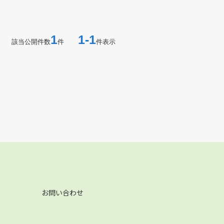
1
1-1
該当公開件数
件
件表示
お問い合わせ