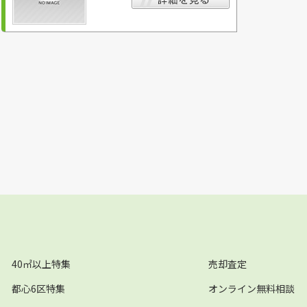
40㎡以上特集
売却査定
都心6区特集
オンライン無料相談