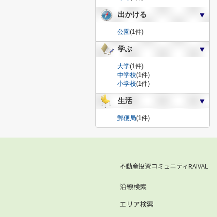
出かける
公園
(1件)
学ぶ
大学
(1件)
中学校
(1件)
小学校
(1件)
生活
郵便局
(1件)
不動産投資コミュニティRAIVAL
沿線検索
エリア検索