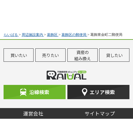
らいばる
>
周辺施設案内
>
葛飾区
>
葛飾区の郵便局
>
葛飾東金町二郵便局
資産の
買いたい
売りたい
貸したい
組み換え
沿線検索
エリア検索
運営会社
サイトマップ