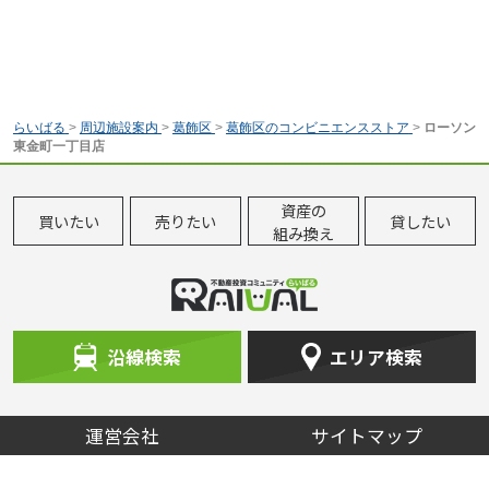
らいばる
>
周辺施設案内
>
葛飾区
>
葛飾区のコンビニエンスストア
>
ローソン
東金町一丁目店
資産の
買いたい
売りたい
貸したい
組み換え
沿線検索
エリア検索
運営会社
サイトマップ