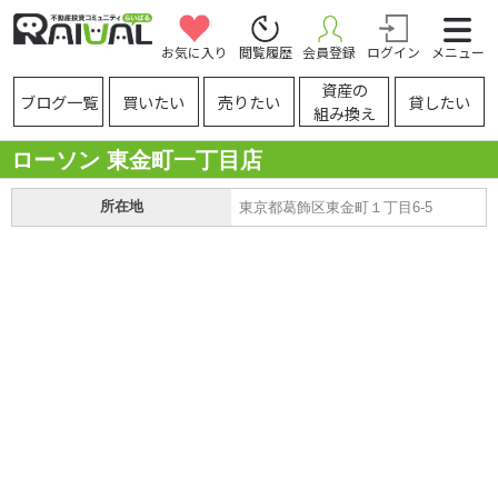
お気に入り
閲覧履歴
会員登録
ログイン
メニュー
資産の
ブログ一覧
買いたい
売りたい
貸したい
組み換え
ローソン 東金町一丁目店
所在地
東京都葛飾区東金町１丁目6-5