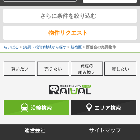
さらに条件を絞り込む
物件リクエスト
らいばる
>
(売買・投資)地域から探す
>
新宿区
>
西落合の売買物件
資産の
買いたい
売りたい
貸したい
組み換え
沿線検索
エリア検索
運営会社
サイトマップ