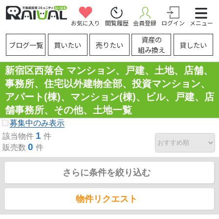
お気に入り
閲覧履歴
会員登録
ログイン
メニュー
資産の
ブログ一覧
買いたい
売りたい
貸したい
組み換え
新宿区西落合 マンション、戸建、土地、店舗、
事務所、住宅以外建物全部、投資マンション、
アパート(棟)、マンション(棟)、ビル、戸建、店
舗事務所、その他、土地一覧
募集中のみ表示
1
該当物件
件
0
販売数
件
さらに条件を絞り込む
物件リクエスト