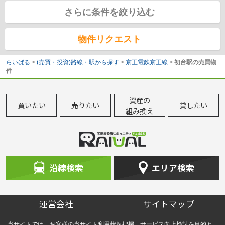
さらに条件を絞り込む
物件リクエスト
らいばる
>
(売買・投資)路線・駅から探す
>
京王電鉄京王線
>
初台駅の売買物
件
資産の
買いたい
売りたい
貸したい
組み換え
沿線検索
エリア検索
運営会社
サイトマップ
当サイトでは、お客様の当サイト利用状況把握、サービス向上検討を目的と