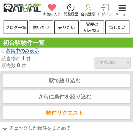
お気に入り
閲覧履歴
会員登録
ログイン
メニュー
資産の
ブログ一覧
買いたい
売りたい
貸したい
組み換え
初台駅物件一覧
募集中のみ表示
1
該当物件
件
0
販売数
件
駅で絞り込む
さらに条件を絞り込む
物件リクエスト
チェックした物件をまとめて