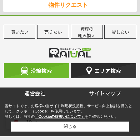
物件リクエスト
資産の
買いたい
売りたい
貸したい
組み換え
沿線検索
エリア検索
運営会社
サイトマップ
当サイトでは、お客様の当サイト利用状況把握、サービス向上検討を目的と
して、クッキー（Cookie）を使用しています。
詳しくは、当社の
「Cookieの取扱いについて」
をご確認ください。
JA
閉じる