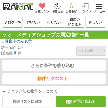
お気に入り
閲覧履歴
会員登録
ログイン
メニュー
資産の
ブログ一覧
買いたい
売りたい
貸したい
組み換え
ゲオ メディアショップの周辺物件一覧
募集中のみ表示
1
該当物件
件
0
販売数
件
さらに条件を絞り込む
物件リクエスト
チェックした物件をまとめて
検討リストに追加
お問い合わせ