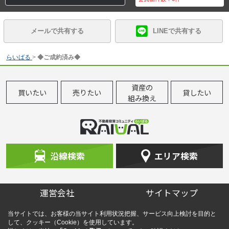
メールで共有する
LINEで共有する
らいばる
>
◆ご成約済み◆
資産の
買いたい
売りたい
貸したい
組み換え
沿線検索
エリア検索
運営会社
サイトマップ
当サイトでは、お客様の当サイト利用状況把握、サービス向上検討を目的と
して、クッキー（Cookie）を使用しています。