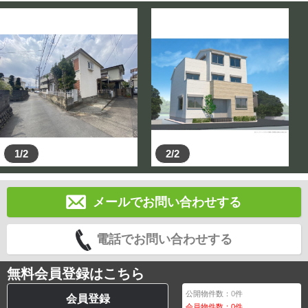
1/2
2/2
メールでお問い合わせする
電話でお問い合わせする
無料会員登録はこちら
公開物件数：
0
件
会員登録
会員物件数：
0
件