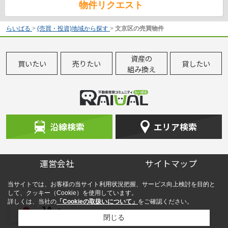
物件リクエスト
らいばる
>
(売買・投資)地域から探す
>
文京区の売買物件
資産の
買いたい
売りたい
貸したい
組み換え
沿線検索
エリア検索
運営会社
サイトマップ
当サイトでは、お客様の当サイト利用状況把握、サービス向上検討を目的と
して、クッキー（Cookie）を使用しています。
詳しくは、当社の
「Cookieの取扱いについて」
をご確認ください。
JA
閉じる