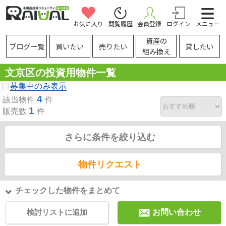
お気に入り
閲覧履歴
会員登録
ログイン
メニュー
資産の
ブログ一覧
買いたい
売りたい
貸したい
組み換え
文京区の投資用物件一覧
募集中のみ表示
4
該当物件
件
1
販売数
件
さらに条件を絞り込む
物件リクエスト
チェックした物件をまとめて
検討リストに追加
お問い合わせ