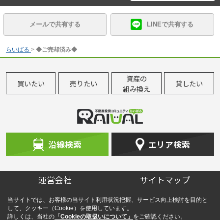
メールで共有する
LINEで共有する
らいばる
>
◆ご売却済み◆
資産の
買いたい
売りたい
貸したい
組み換え
沿線検索
エリア検索
運営会社
サイトマップ
当サイトでは、お客様の当サイト利用状況把握、サービス向上検討を目的と
して、クッキー（Cookie）を使用しています。
詳しくは、当社の
「Cookieの取扱いについて」
をご確認ください。