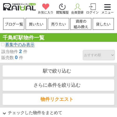
お気に入り
閲覧履歴
会員登録
ログイン
メニュー
資産の
ブログ一覧
買いたい
売りたい
貸したい
組み換え
千鳥町駅物件一覧
募集中のみ表示
2
該当物件
件
0
販売数
件
駅で絞り込む
さらに条件を絞り込む
物件リクエスト
チェックした物件をまとめて