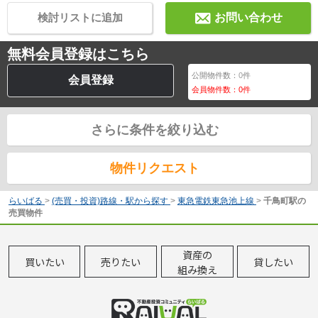
検討リストに追加
お問い合わせ
無料会員登録はこちら
公開物件数：
0
件
会員登録
会員物件数：
0
件
さらに条件を絞り込む
物件リクエスト
らいばる
>
(売買・投資)路線・駅から探す
>
東急電鉄東急池上線
>
千鳥町駅の
売買物件
資産の
買いたい
売りたい
貸したい
組み換え