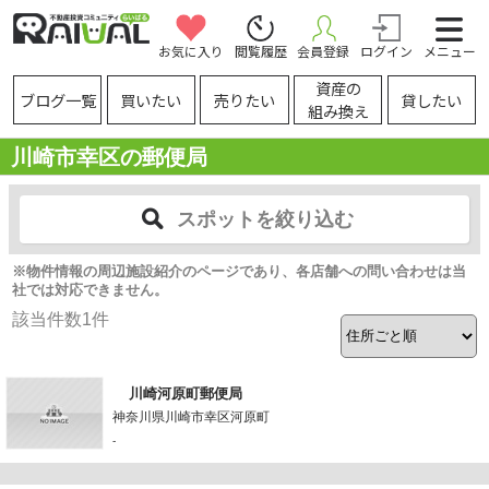
お気に入り
閲覧履歴
会員登録
ログイン
メニュー
資産の
ブログ一覧
買いたい
売りたい
貸したい
組み換え
川崎市幸区の郵便局
スポットを絞り込む
※物件情報の周辺施設紹介のページであり、各店舗への問い合わせは当
社では対応できません。
該当件数
1
件
川崎河原町郵便局
神奈川県川崎市幸区河原町
-