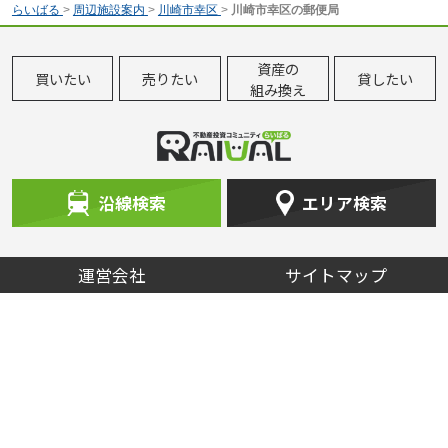
らいばる
>
周辺施設案内
>
川崎市幸区
>
川崎市幸区の郵便局
資産の
買いたい
売りたい
貸したい
組み換え
沿線検索
エリア検索
運営会社
サイトマップ