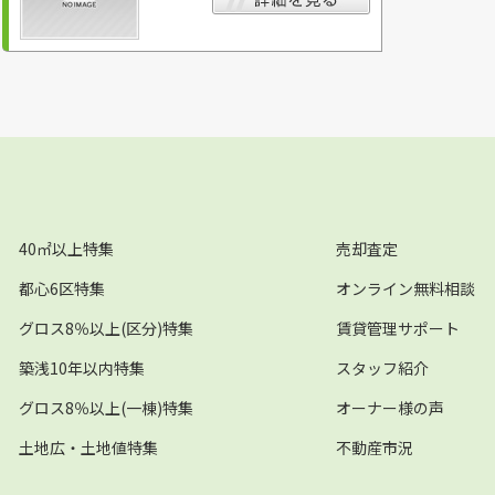
40㎡以上特集
売却査定
都心6区特集
オンライン無料相談
グロス8％以上(区分)特集
賃貸管理サポート
築浅10年以内特集
スタッフ紹介
グロス8％以上(一棟)特集
オーナー様の声
土地広・土地値特集
不動産市況