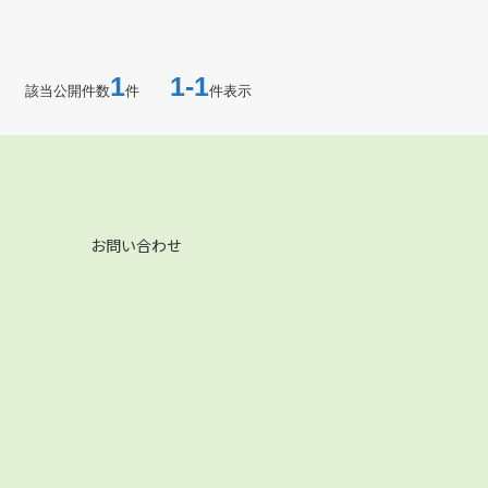
1
1-1
該当公開件数
件
件表示
お問い合わせ