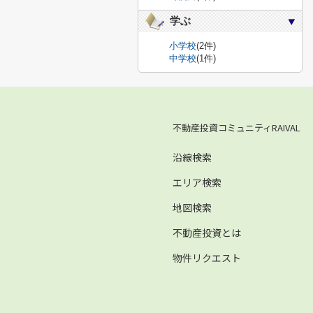
学ぶ
小学校
(2件)
中学校
(1件)
不動産投資コミュニティRAIVAL
沿線検索
エリア検索
地図検索
不動産投資とは
物件リクエスト