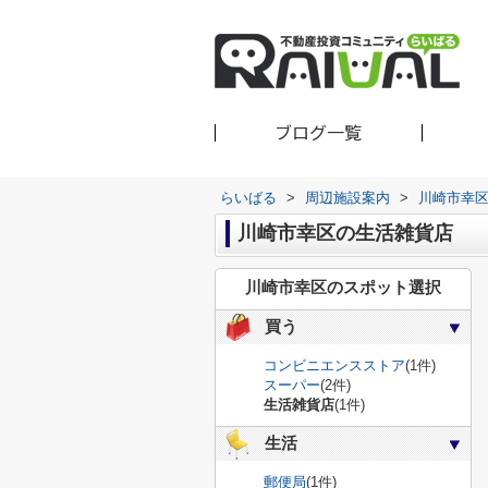
ブログ一覧
らいばる
>
周辺施設案内
>
川崎市幸
川崎市幸区の生活雑貨店
川崎市幸区のスポット選択
買う
コンビニエンスストア
(1件)
スーパー
(2件)
生活雑貨店
(1件)
生活
郵便局
(1件)