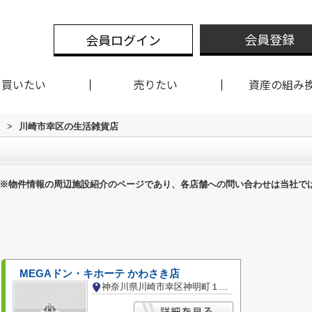
会員登録
会員ログイン
買いたい
売りたい
資産の組み
区
>
川崎市幸区の生活雑貨店
※物件情報の周辺施設紹介のページであり、各店舗への問い合わせは当社で
MEGAドン・キホーテ かわさき店
神奈川県川崎市幸区神明町１丁目