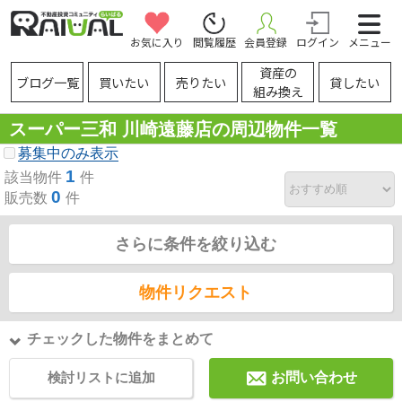
お気に入り
閲覧履歴
会員登録
ログイン
メニュー
資産の
ブログ一覧
買いたい
売りたい
貸したい
組み換え
スーパー三和 川崎遠藤店の周辺物件一覧
募集中のみ表示
1
該当物件
件
0
販売数
件
さらに条件を絞り込む
物件リクエスト
チェックした物件をまとめて
検討リストに追加
お問い合わせ