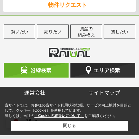
物件リクエスト
資産の
買いたい
売りたい
貸したい
組み換え
沿線検索
エリア検索
運営会社
サイトマップ
当サイトでは、お客様の当サイト利用状況把握、サービス向上検討を目的と
して、クッキー（Cookie）を使用しています。
詳しくは、当社の
「Cookieの取扱いについて」
をご確認ください。
JA
閉じる